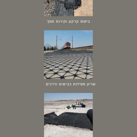
ביסוס קרקע וקירות תמך
שריון מסילות כבישים ודרכים