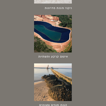
ניקוז והגנת מדרונות
איטום קרקע ותשתיות
הגנת חופים ומצוקים