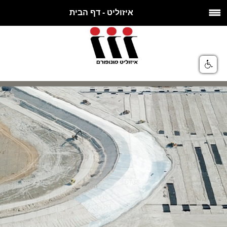
איזוליט - דף הבית