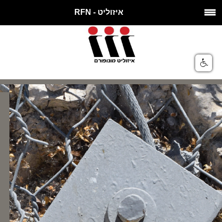
איזוליט - RFN