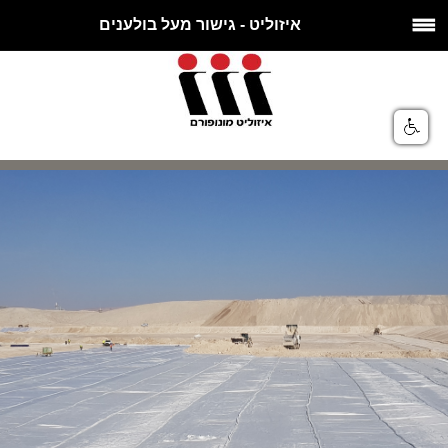
איזוליט - גישור מעל בולענים