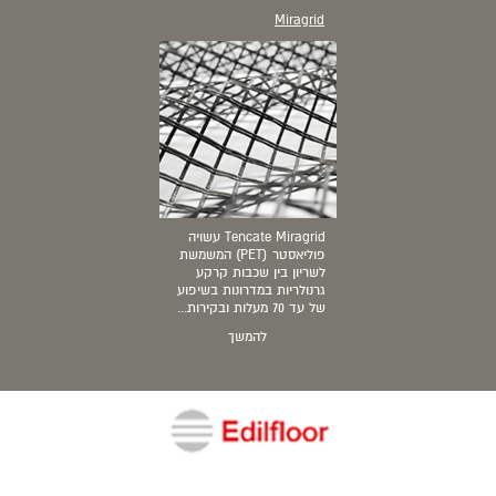
Miragrid
Tencate Miragrid עשויה
פוליאסטר (PET) המשמשת
לשריון בין שכבות קרקע
גרנולריות במדרונות בשיפוע
של עד 70 מעלות ובקירות...
להמשך