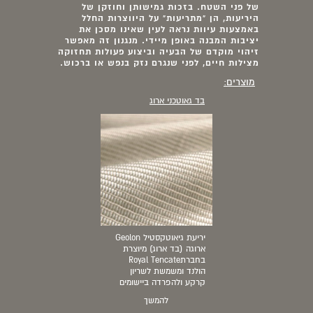
של פני השטח. בזכות גמישותן וחוזקן של
היריעות, הן "מתריעות" על היווצרות החלל
באמצעות עיוות נראה לעין שאינו מסכן את
יציבות המבנה באופן מיידי. מנגנון זה מאפשר
זיהוי מוקדם של הבעיה וביצוע פעולות תחזוקה
מצילות חיים, לפני שנגרם נזק בנפש או ברכוש.
מוצרים:
בד גאוטכני ארוג
יריעת גיאוטקסטיל Geolon
ארוגה (בד ארוג) מיוצרת
בחברתRoyal Tencate
הולנד ומשמשת לשריון
קרקע ולהפרדה ביישומים
להמשך